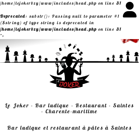
/home/lejokerbzy/www/includes/head.php on line
31
Deprecated
: substr(): Passing null to parameter #1
($string) of type string is deprecated in
/home/lejokerbzy/www/includes/head.php
on line
31
">
Le Joker - Bar ludique - Restaurant - Saintes
- Charente-maritime
Bar ludique et restaurant à pâtes à Saintes