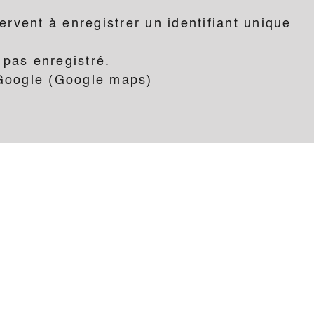
/lejokerbzy/www/joker/i18n.php
on line
158
ervent à enregistrer un identifiant unique
 pas enregistré.
 Google (Google maps)
00 et de 17:30 à 23:00
23:00
00 et de 17:30 à 23:00
14:00 et de 17:30 à
0:00