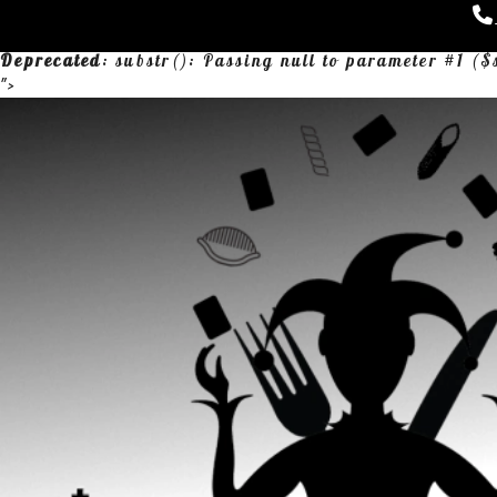
/home/lejokerbzy/www/includes/head.php on line
31
Deprecated
: substr(): Passing null to parameter #1 ($
">