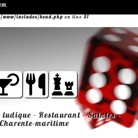
com
y/www/includes/head.php
on line
31
 ludique - Restaurant - Saintes -
Charente-maritime