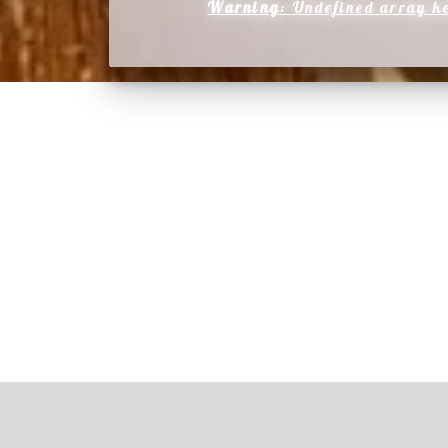
Warning
: Undefined array
Deprecated
: substr(): Passing null to para
Warning
: Undefined array