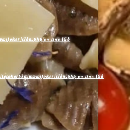
ww/joker/i18n.php
on line
158
/lejokerbzy/www/joker/i18n.php
on line
158