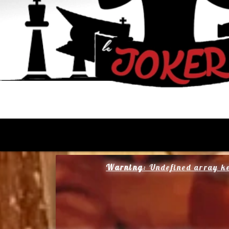
Warning
: Undefined array