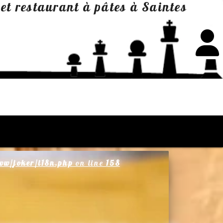
et restaurant à pâtes à Saintes
ww/joker/i18n.php
on line
158