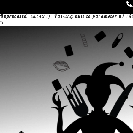
/home/lejokerbzy/www/includes/head.php on line
31
Deprecated
: substr(): Passing null to parameter #1 ($
">