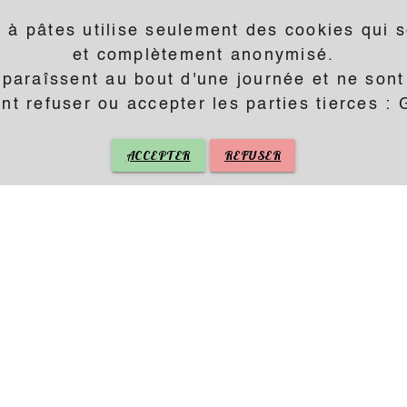
meter #1 ($string) of type string is deprecated in
/home
Horaires
t à pâtes utilise seulement des cookies qui s
@gmail.com
et complètement anonymisé.
Contact
lundi Fermé
paraîssent au bout d'une journée et ne sont
t refuser ou accepter les parties tierces :
mardi de 11:00 à 14:
mercredi de 11:00 à 
ACCEPTER
REFUSER
jeudi de 11:00 à 14:
vendredi de 11:00 à 
00:00
samedi de 15:00 à 0
dimanche Fermé