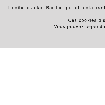
: 0546967318
Deprecated
: substr(): Passing null to para
Le site le Joker Bar ludique et restauran
: lejokerbarludique
Ces cookies dis
Vous pouvez cependan