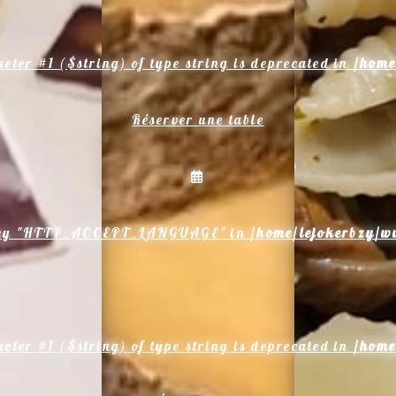
meter #1 ($string) of type string is deprecated in
/home
Réserver une table
 key "HTTP_ACCEPT_LANGUAGE" in
/home/lejokerbzy/w
meter #1 ($string) of type string is deprecated in
/home