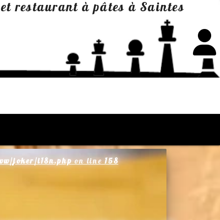
et restaurant à pâtes à Saintes
ww/joker/i18n.php
on line
158