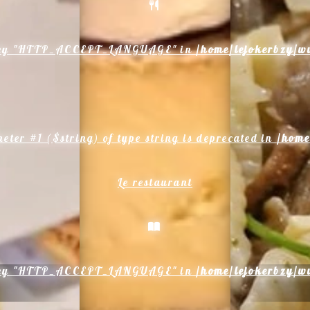
 key "HTTP_ACCEPT_LANGUAGE" in
/home/lejokerbzy/w
meter #1 ($string) of type string is deprecated in
/home
Le restaurant
 key "HTTP_ACCEPT_LANGUAGE" in
/home/lejokerbzy/w