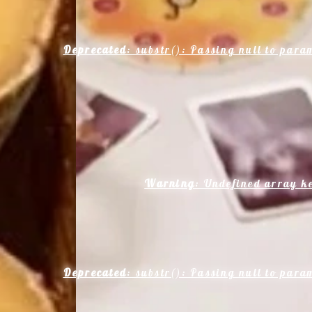
Deprecated
: substr(): Passing null to para
Warning
: Undefined array
Deprecated
: substr(): Passing null to para