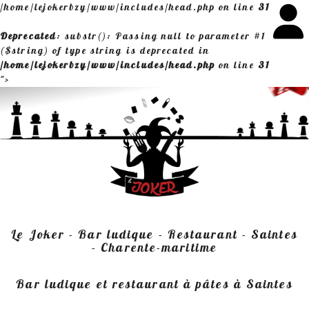
/home/lejokerbzy/www/includes/head.php on line
31
Deprecated
: substr(): Passing null to parameter #1
($string) of type string is deprecated in
/home/lejokerbzy/www/includes/head.php
on line
31
">
Le Joker - Bar ludique - Restaurant - Saintes
- Charente-maritime
Bar ludique et restaurant à pâtes à Saintes